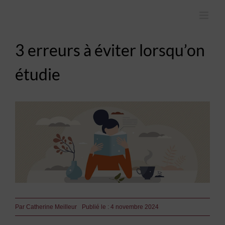
Skip
to
content
3 erreurs à éviter lorsqu’on
étudie
Par
Catherine Meilleur
Publié le : 4 novembre 2024